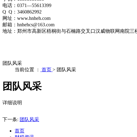
电话：0371—55613399
Q Q：3460862992
网址：www.hnheh.com
邮箱：hnhehcs@163.com
地址：郑州市高新区梧桐街与石楠路交叉口汉威物联网南院三
团队风采
当前位置 ：
首页
>
团队风采
团队风采
详细说明
下一条:
团队风采
首页