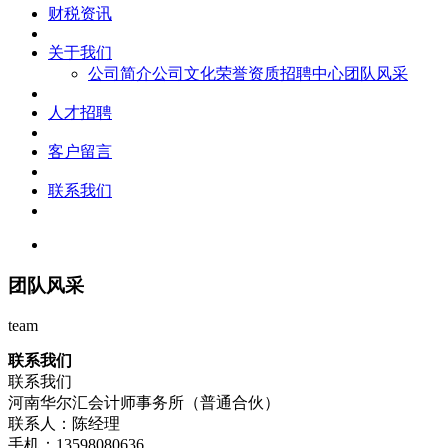
财税资讯
关于我们
公司简介
公司文化
荣誉资质
招聘中心
团队风采
人才招聘
客户留言
联系我们
团队风采
team
联系我们
联系我们
河南华尔汇会计师事务所（普通合伙）
联系人：陈经理
手机：13598080636