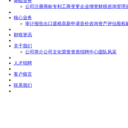
基础业务
公司注册
商标专利
工商变更
企业增资
财税咨询
管理
核心业务
审计报告
出口退税
高新申请
造价咨询
资产评估
股权
财税资讯
关于我们
公司简介
公司文化
荣誉资质
招聘中心
团队风采
人才招聘
客户留言
联系我们